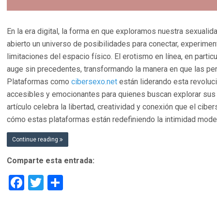
En la era digital, la forma en que exploramos nuestra sexualida
abierto un universo de posibilidades para conectar, experimenta
limitaciones del espacio físico. El erotismo en línea, en parti
auge sin precedentes, transformando la manera en que las pe
Plataformas como
cibersexo.net
están liderando esta revoluc
accesibles y emocionantes para quienes buscan explorar sus d
artículo celebra la libertad, creatividad y conexión que el cib
cómo estas plataformas están redefiniendo la intimidad mode
Continue reading
Comparte esta entrada:
Facebook
Twitter
Compartir