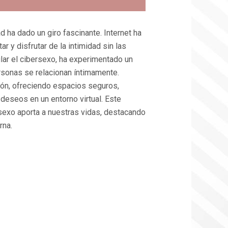
d ha dado un giro fascinante. Internet ha
r y disfrutar de la intimidad sin las
cular el cibersexo, ha experimentado un
rsonas se relacionan íntimamente.
ión, ofreciendo espacios seguros,
eseos en un entorno virtual. Este
ersexo aporta a nuestras vidas, destacando
rna.