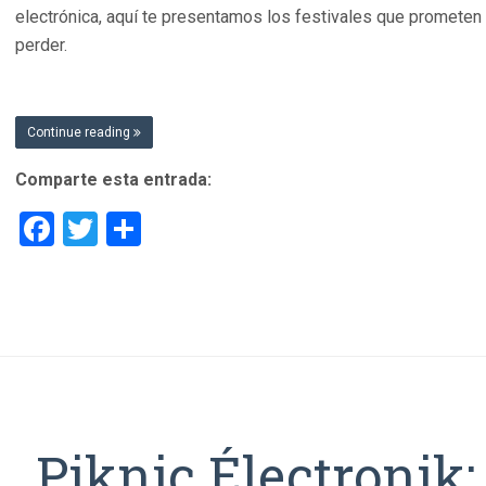
electrónica, aquí te presentamos los festivales que prometen
perder.
Continue reading
Comparte esta entrada:
Facebook
Twitter
Compartir
Piknic Électronik: