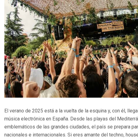
El verano de 2025 está a la vuelta de la esquina y, con él, lleg
música electrónica en España. Desde las playas del Mediterr
emblemáticos de las grandes ciudades, el país se prepara par
nacionales e internacionales. Si eres amante del techno, hous