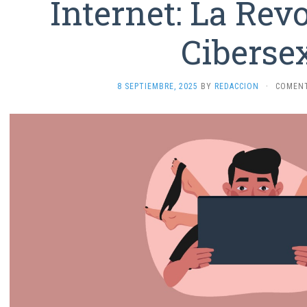
Internet: La Rev
Ciberse
8 SEPTIEMBRE, 2025
BY
REDACCION
·
COMENT