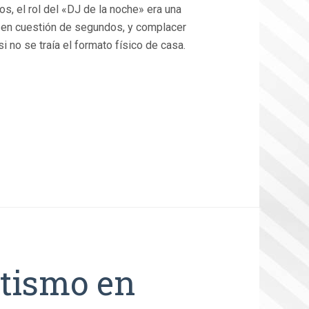
s, el rol del «DJ de la noche» era una
le en cuestión de segundos, y complacer
i no se traía el formato físico de casa.
otismo en