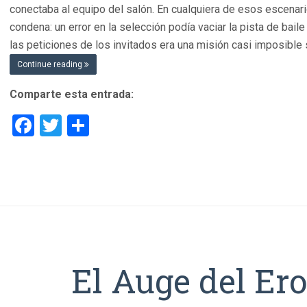
conectaba al equipo del salón. En cualquiera de esos escenario
condena: un error en la selección podía vaciar la pista de bai
las peticiones de los invitados era una misión casi imposible s
Continue reading
Comparte esta entrada:
Facebook
Twitter
Compartir
El Auge del Er