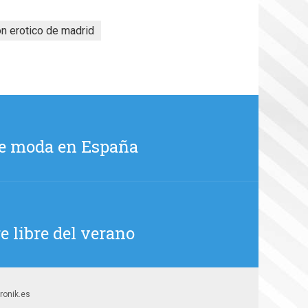
on erotico de madrid
 de moda en España
e libre del verano
tronik.es