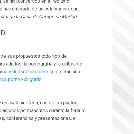
, se han convertido en el reclamo
se han enterado de su celebración, que
Cristal de la Casa de Campo de Madrid
.
AD
ntre sus propuestas todo tipo de
a adultos, la pornografía y la cultura del
omo
videosdemadurasx.com
seran uno
eos porno xxx gratis
.
n cualquier feria, uno de los puntos
tuaciones permanentes durante la feria. Y
eres, conferencias y presentaciones, e