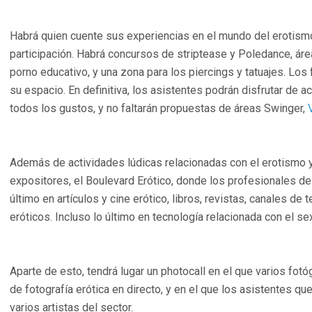
Habrá quien cuente sus experiencias en el mundo del erotismo
participación. Habrá concursos de striptease y Poledance, áre
porno educativo, y una zona para los piercings y tatuajes. Los
su espacio. En definitiva, los asistentes podrán disfrutar de a
todos los gustos, y no faltarán propuestas de áreas Swinger,
Además de actividades lúdicas relacionadas con el erotismo y
expositores, el Boulevard Erótico, donde los profesionales de
último en artículos y cine erótico, libros, revistas, canales de 
eróticos. Incluso lo último en tecnología relacionada con el se
Aparte de esto, tendrá lugar un photocall en el que varios fot
de fotografía erótica en directo, y en el que los asistentes q
varios artistas del sector.