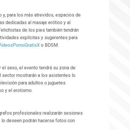
 y, para los más atrevidos, espacios de
as dedicadas al masaje erótico y al
 fetichistas de los pies también tendrán
ctividades explícitas y sugerentes para
VideosPornoGratisX
o BDSM.
 el sexo, el evento tendrá su zona de
l sector mostrarán a los asistentes lo
televisión para adultos o juguetes
xo y el erotismo.
ógrafos profesionales realizarán sesiones
ue lo deseen podrán hacerse fotos con