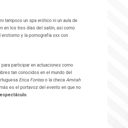
 ni tampoco un spa erótico ni un aula de
en en los tres días del salón, así como
erotismo y la pornografía xxx con
to para participar en actuaciones como
mbres tan conocidos en el mundo del
portuguesa
Erica Fontes
o la checa
Amirah
emás es el portavoz del evento en que no
 espectáculo
.