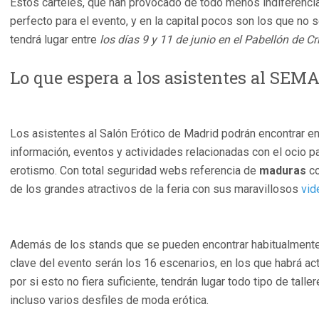
Estos carteles, que han provocado de todo menos indiferencia
perfecto para el evento, y en la capital pocos son los que no 
tendrá lugar entre
los días 9 y 11 de junio en el Pabellón de 
Lo que espera a los asistentes al SEM
Los asistentes al Salón Erótico de Madrid podrán encontrar e
información, eventos y actividades relacionadas con el ocio par
erotismo. Con total seguridad webs referencia de
maduras
c
de los grandes atractivos de la feria con sus maravillosos
vid
Además de los stands que se pueden encontrar habitualmente e
clave del evento serán los 16 escenarios, en los que habrá ac
por si esto no fiera suficiente, tendrán lugar todo tipo de tall
incluso varios desfiles de moda erótica.