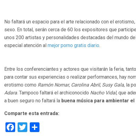
No faltará un espacio para el arte relacionado con el erotismo,
sexo. En total, serán cerca de 60 los expositores que particip
unos 200 artistas y personalidades destacadas del mundo del 
especial atención al
mejor porno gratis diario
.
Entre los conferenciantes y actores que visitarán la feria, tan
para contar sus experiencias o realizar performances, hay no
erotismo como
Ramón Nomar
,
Carolina Abril
,
Susy Gala
, la 
Adara
. Tampoco faltará el archiconocido
Nacho Vidal
, que ad
a buen seguro no faltará la
buena música para ambientar el
Comparte esta entrada:
Facebook
Twitter
Compartir